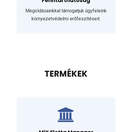
Fenntarthatóság
Megoldásainkkal támogatjuk ügyfeleink
környezetvédelmi erőfeszítéseit.
TERMÉKEK