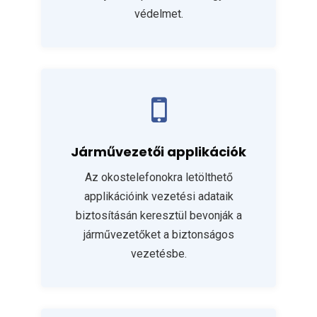
védelmet.
Járművezetői applikációk
Az okostelefonokra letölthető
applikációink vezetési adataik
biztosításán keresztül bevonják a
járművezetőket a biztonságos
vezetésbe.