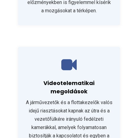
előzményekben is figyelemmel kísérik
a mozgásokat a térképen.
Videotelematikai
megoldások
A járművezetők és a flottakezelők valós
idejű riasztásokat kapnak az útra és a
vezetőfülkére irányuló fedélzeti
kamerákkal, amelyek folyamatosan
biztosítják a kapcsolatot és egyben a