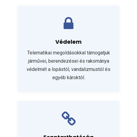
Védelem
Telematikai megoldásokkal támogatjuk
járművei, berendezései és rakománya
védelmét a lopástól, vandalizmustól és
egyéb károktól.