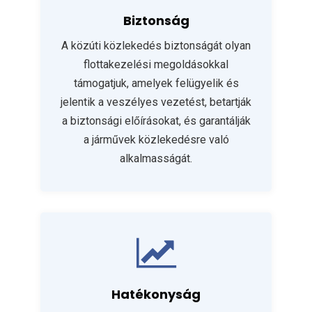
Biztonság
A közúti közlekedés biztonságát olyan
flottakezelési megoldásokkal
támogatjuk, amelyek felügyelik és
jelentik a veszélyes vezetést, betartják
a biztonsági előírásokat, és garantálják
a járművek közlekedésre való
alkalmasságát.
Hatékonyság