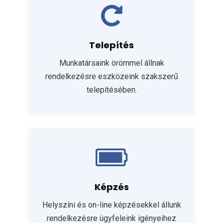
Telepítés
Munkatársaink örömmel állnak
rendelkezésre eszközeink szakszerű
telepítésében.
Képzés
Helyszíni és on-line képzésekkel állunk
rendelkezésre ügyfeleink igényeihez