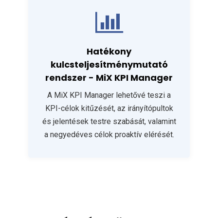
Hatékony
kulcsteljesítménymutató
rendszer - MiX KPI Manager
A MiX KPI Manager lehetővé teszi a
KPI-célok kitűzését, az irányítópultok
és jelentések testre szabását, valamint
a negyedéves célok proaktív elérését.