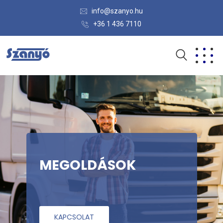
info@szanyo.hu
+36 1 436 7110
MEGOLDÁSOK
KAPCSOLAT