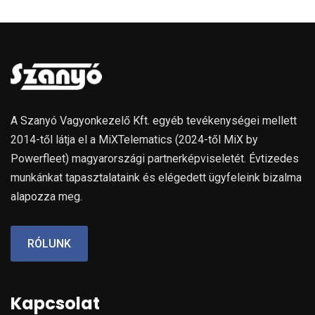
A Szanyó Vagyonkezelő Kft. egyéb tevékenységei mellett
2014-től látja el a MiXTelematics (2024-től MiX by
Powerfleet) magyarországi partnerképviseletét. Évtizedes
munkánkat tapasztalataink és elégedett ügyfeleink bizalma
alapozza meg.
RÓLUNK
Kapcsolat