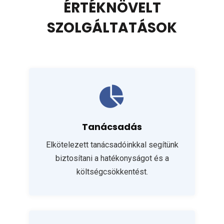
ÉRTÉKNÖVELT
SZOLGÁLTATÁSOK
Tanácsadás
Elkötelezett tanácsadóinkkal segítünk
biztosítani a hatékonyságot és a
költségcsökkentést.