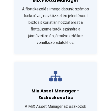
MiX Flotta Manager
A flottakezelési megoldásunk számos
funkcióval, eszközzel és jelentéssel
biztosít korlátlan hozzáférést a
flottaüzemeltetők számára a
járműveikre és járművezetőikre
vonatkozó adatokhoz.
Mix Asset Manager -
Eszközkövetés
A MiX Asset Manager az eszközök