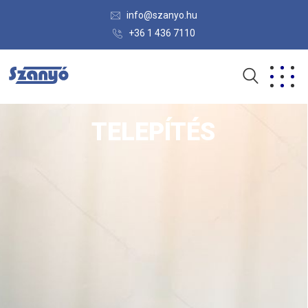
info@szanyo.hu
+36 1 436 7110
TELEPÍTÉS