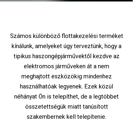
Számos különböző flottakezelési terméket
kínálunk, amelyeket úgy terveztünk, hogy a
tipikus haszongépjárművektől kezdve az
elektromos járműveken át a nem
meghajtott eszközökig mindenhez
használhatóak legyenek. Ezek közül
néhányat Ön is telepíthet, de a legtöbbet
összetettségük miatt tanúsított
szakembernek kell telepítenie.