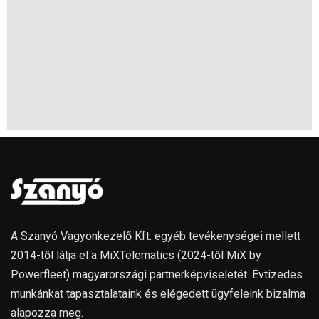
A Szanyó Vagyonkezelő Kft. egyéb tevékenységei mellett
2014-től látja el a MiXTelematics (2024-től MiX by
Powerfleet) magyarországi partnerképviseletét. Évtizedes
munkánkat tapasztalataink és elégedett ügyfeleink bizalma
alapozza meg.