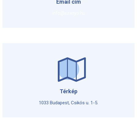
Email cím
info@szanyo.hu
Térkép
1033 Budapest, Csikós u. 1-5.