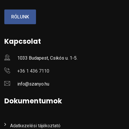
RÓLUNK
Kapcsolat
1033 Budapest, Csikós u. 1-5.
+36 1 436 7110
info@szanyo.hu
Dokumentumok
Adatkezelési tájékoztató