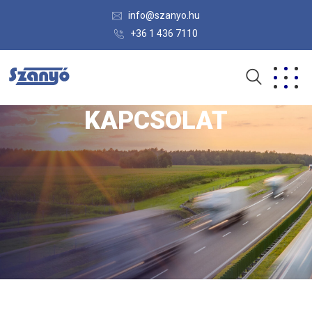
info@szanyo.hu
+36 1 436 7110
KAPCSOLAT