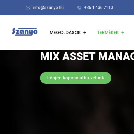
info@szanyo.hu
+36 1 436 7110
MEGOLDÁSOK
TERMÉKEK
MIX ASSET MANA
Lépjen kapcsolatba velünk