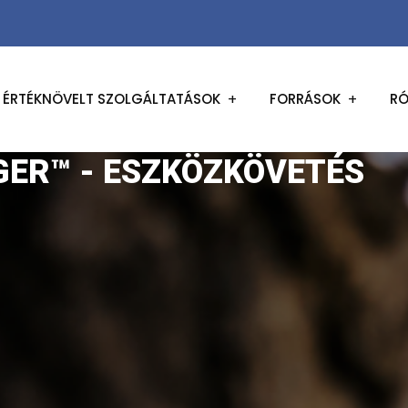
ÉRTÉKNÖVELT SZOLGÁLTATÁSOK
FORRÁSOK
RÓ
GER™ - ESZKÖZKÖVETÉS