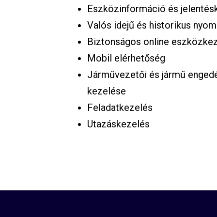
Eszközinformáció és jelentés
Valós idejű és historikus nyo
Biztonságos online eszközke
Mobil elérhetőség
Járművezetői és jármű engedé
kezelése
Feladatkezelés
Utazáskezelés