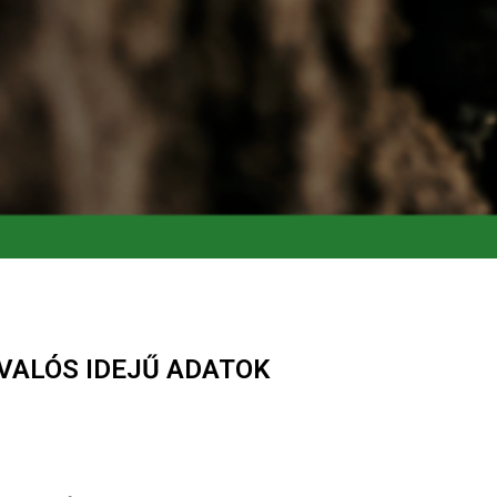
VALÓS IDEJŰ ADATOK