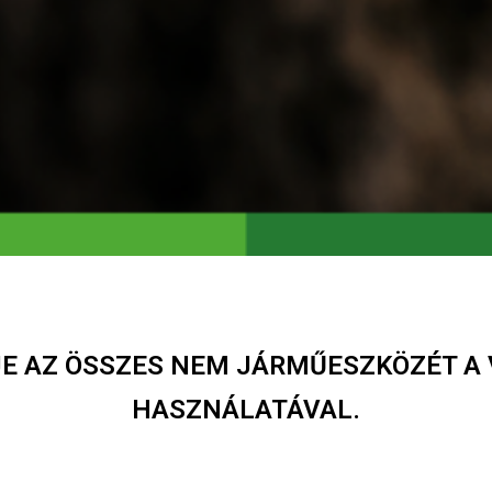
JE AZ ÖSSZES NEM JÁRMŰESZKÖZÉT A 
HASZNÁLATÁVAL.