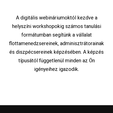
A digitális webináriumoktól kezdve a
helyszíni workshopokig számos tanulási
formátumban segítünk a vállalat
flottamenedzsereinek, adminisztrátorainak
és diszpécsereinek képzésében. A képzés
típusától függetlenül minden az Ön
igényeihez igazodik.