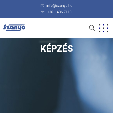
info@szanyo.hu
+36 1 436 7110
KÉPZÉS